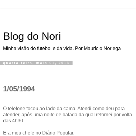
Blog do Nori
Minha visão do futebol e da vida. Por Maurício Noriega
quarta-feira, maio 01, 2013
1/05/1994
O telefone tocou ao lado da cama. Atendi como deu para
atender, após uma noite de balada da qual retornei por volta
das 4h30.
Era meu chefe no Diário Popular.