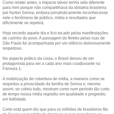
Como relatei antes, o impacto talvez tenha sido diferente
para mim porque não compartilhava da idolatria brasileira
por Ayrton Senna, embora jornalisticamente reconhecesse
nele o fenômeno de público, mídia e resultados que
dificilmente se repetirá.
Hoje recordo aquele dia e fico tocado pelas manifestações
de carinho do povo. A passagem do féretro pelas ruas de
São Paulo foi acompanhada por um silêncio dolorosamente
respeitoso.
No aspecto prático da coisa, o Brasil deixou de ser
protagonista para ser a cada ano mais coadjuvante na
Fórmula 1.
A mobilização de cobertura de mídia, a maneira como se
respeitou a privacidade da família de Senna e, mesmo
assim, se cobriu tudo, mostram como num período tão curto
de tempo nossa mídia regrediu em qualidade e progrediu
em futilidade.
Certo está quem diz que para os milhões de brasileiros fãs