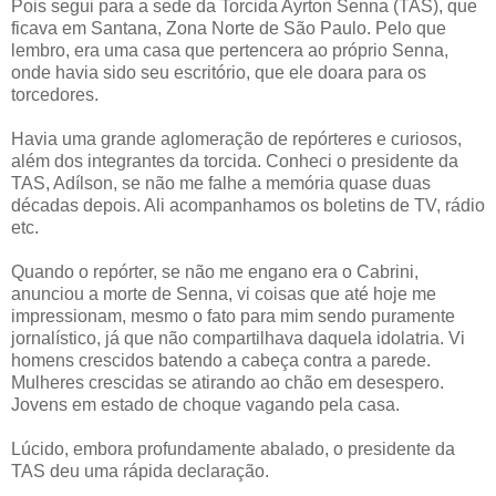
Pois segui para a sede da Torcida Ayrton Senna (TAS), que
ficava em Santana, Zona Norte de São Paulo. Pelo que
lembro, era uma casa que pertencera ao próprio Senna,
onde havia sido seu escritório, que ele doara para os
torcedores.
Havia uma grande aglomeração de repórteres e curiosos,
além dos integrantes da torcida. Conheci o presidente da
TAS, Adílson, se não me falhe a memória quase duas
décadas depois. Ali acompanhamos os boletins de TV, rádio
etc.
Quando o repórter, se não me engano era o Cabrini,
anunciou a morte de Senna, vi coisas que até hoje me
impressionam, mesmo o fato para mim sendo puramente
jornalístico, já que não compartilhava daquela idolatria. Vi
homens crescidos batendo a cabeça contra a parede.
Mulheres crescidas se atirando ao chão em desespero.
Jovens em estado de choque vagando pela casa.
Lúcido, embora profundamente abalado, o presidente da
TAS deu uma rápida declaração.