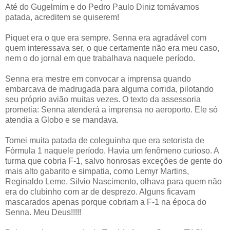
Até do Gugelmim e do Pedro Paulo Diniz tomávamos
patada, acreditem se quiserem!
Piquet era o que era sempre. Senna era agradável com
quem interessava ser, o que certamente não era meu caso,
nem o do jornal em que trabalhava naquele período.
Senna era mestre em convocar a imprensa quando
embarcava de madrugada para alguma corrida, pilotando
seu próprio avião muitas vezes. O texto da assessoria
prometia: Senna atenderá a imprensa no aeroporto. Ele só
atendia a Globo e se mandava.
Tomei muita patada de coleguinha que era setorista de
Fórmula 1 naquele período. Havia um fenômeno curioso. A
turma que cobria F-1, salvo honrosas exceções de gente do
mais alto gabarito e simpatia, como Lemyr Martins,
Reginaldo Leme, Silvio Nascimento, olhava para quem não
era do clubinho com ar de desprezo. Alguns ficavam
mascarados apenas porque cobriam a F-1 na época do
Senna. Meu Deus!!!!!