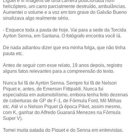
Liguei e vi imagens de uma câmera posicionada num
helicóptero, um carro parcialmente destruído, ambulâncias.
Aumentei o volume e a voz em tom grave do Galvão Bueno
sinalizava algo realmente sério.
- Esquece toda a pauta de hoje. Vai para a sede da Torcida
Ayrton Senna, em Santana. O fotógrafo encontra você lá.
De nada adiantou dizer que era minha folga, que não tinha
pauta etc.
Antes de seguir com esse relato, 19 anos depois, registro
alguns fatos relevantes para a compreensão do texto.
Nunca fui fã de Ayrton Senna. Sempre fui fã de Nelson
Piquet e, antes, de Emerson Fittipaldi. Nunca fui
especialista em automobilismo, embora tenha feito dezenas
de coberturas de GP de F-1, de Fórmula Ford, Mil Milhas
etc. Até vi o Nelson Piquet (à época Piket, assim mesmo,
com K, ganhar do Alfredo Guaraná Menezes na Fórmula
Super V).
Tomei muita patada do Piquet e do Senna em entrevistas.