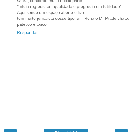
Outra, concordo muito nessa parte
"mídia regrediu em qualidade e progrediu em futilidade"
Aqui sendo um espaço aberto e livre...
tem muito jornalista desse tipo, um Renato M. Prado chato,
patético e tosco.
Responder