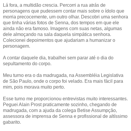
Lá fora, a multidão crescia. Percorri a rua atrás de
personagens que pudessem contar mais sobre o ídolo que
morria precocemente, um outro olhar. Descobri uma senhora
que tinha várias fotos de Senna, dos tempos em que ele
ainda não era famoso. Imagens com suas netas, algumas
dele almoçando na sala daquela simpática senhora.
Colecionei depoimentos que ajudariam a humanizar o
personagem.
A contar daquele dia, trabalhei sem parar até o dia do
sepultamento do corpo.
Meu turno era o da madrugada, na Assembléia Legislativa
de São Paulo, onde o corpo foi velado. Era mais fácil para
mim, pois morava muito perto.
Esse turno me proporcionou entrevistas muito interessantes.
Peguei Alain Prost praticamente sozinho, chegando de
madrugada, com a ajuda da colega Betise Assumpção,
assessora de imprensa de Senna e profissional de altíssimo
gabarito.