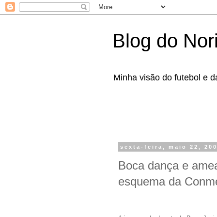
Blog do Nor
Minha visão do futebol e d
sexta-feira, maio 22, 20
Boca dança e ame
esquema da Conm