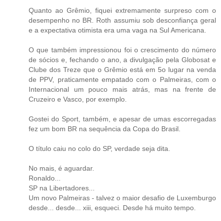
Quanto ao Grêmio, fiquei extremamente surpreso com o
desempenho no BR. Roth assumiu sob desconfiança geral
e a expectativa otimista era uma vaga na Sul Americana.
O que também impressionou foi o crescimento do número
de sócios e, fechando o ano, a divulgação pela Globosat e
Clube dos Treze que o Grêmio está em 5o lugar na venda
de PPV, praticamente empatado com o Palmeiras, com o
Internacional um pouco mais atrás, mas na frente de
Cruzeiro e Vasco, por exemplo.
Gostei do Sport, também, e apesar de umas escorregadas
fez um bom BR na sequência da Copa do Brasil.
O título caiu no colo do SP, verdade seja dita.
No mais, é aguardar.
Ronaldo...
SP na Libertadores...
Um novo Palmeiras - talvez o maior desafio de Luxemburgo
desde... desde... xiii, esqueci. Desde há muito tempo.