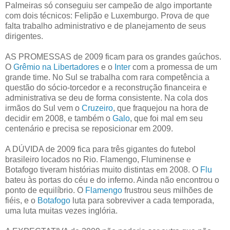
Palmeiras só conseguiu ser campeão de algo importante
com dois técnicos: Felipão e Luxemburgo. Prova de que
falta trabalho administrativo e de planejamento de seus
dirigentes.
AS PROMESSAS de 2009 ficam para os grandes gaúchos.
O
Grêmio na Libertadores
e o
Inter
com a promessa de um
grande time. No Sul se trabalha com rara competência a
questão do sócio-torcedor e a reconstrução financeira e
administrativa se deu de forma consistente. Na cola dos
irmãos do Sul vem o
Cruzeiro
, que fraquejou na hora de
decidir em 2008, e também o
Galo
, que foi mal em seu
centenário e precisa se reposicionar em 2009.
A DÚVIDA de 2009 fica para três gigantes do futebol
brasileiro locados no Rio. Flamengo, Fluminense e
Botafogo tiveram histórias muito distintas em 2008. O
Flu
bateu às portas do céu e do inferno. Ainda não encontrou o
ponto de equilíbrio. O
Flamengo
frustrou seus milhões de
fiéis, e o
Botafogo
luta para sobreviver a cada temporada,
uma luta muitas vezes inglória.