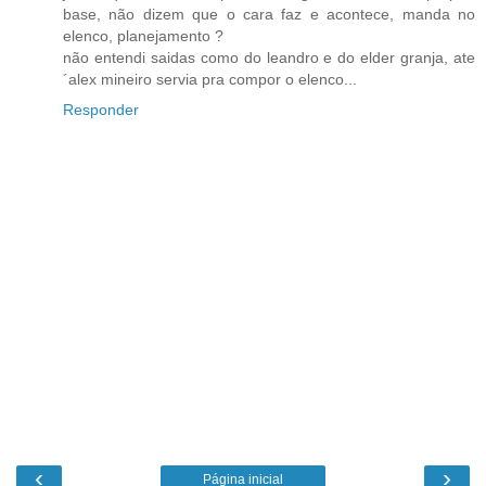
base, não dizem que o cara faz e acontece, manda no
elenco, planejamento ?
não entendi saidas como do leandro e do elder granja, ate
´alex mineiro servia pra compor o elenco...
Responder
‹
›
Página inicial